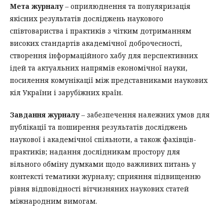
Мета журналу
– оприлюднення та популяризація
якісних результатів досліджень наукового
співтовариства і практиків з чітким дотриманням
високих стандартів академічної доброчесності,
створення інформаційного хабу для перспективних
ідей та актуальних напрямів економічної науки,
посилення комунікації між представниками наукових
кіл України і зарубіжних країн.
Завдання журналу
– забезпечення належних умов для
публікації та поширення результатів досліджень
наукової і академічної спільноти, а також фахівців-
практиків; надання дослідникам простору для
вільного обміну думками щодо важливих питань у
контексті тематики журналу; сприяння підвищенню
рівня відповідності вітчизняних наукових статей
міжнародним вимогам.