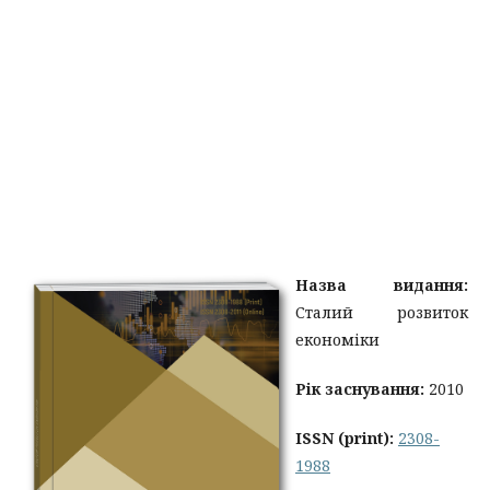
Назва видання:
Сталий розвиток
економіки
Рік заснування:
2010
ISSN
(print):
2308-
1988