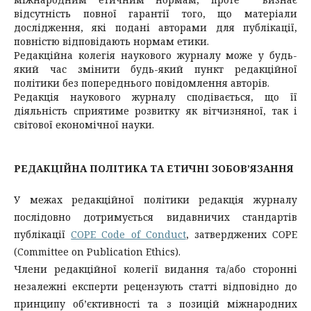
відсутність повної гарантії того, що матеріали
дослідження, які подані авторами для публікації,
повністю відповідають нормам етики.
Редакційна колегія наукового журналу може у будь-
який час змінити будь-який пункт редакційної
політики без попереднього повідомлення авторів.
Редакція наукового журналу сподівається, що її
діяльність сприятиме розвитку як вітчизняної, так і
світової економічної науки.
РЕДАКЦІЙНА ПОЛІТИКА ТА ЕТИЧНІ ЗОБОВ’ЯЗАННЯ
У межах редакційної політики редакція журналу
послідовно дотримується видавничих стандартів
публікації
COPE Code of Conduct
, затверджених COPE
(Committee on Publication Ethics).
Члени редакційної колегії видання та/або сторонні
незалежні експерти рецензують статті відповідно до
принципу об’єктивності та з позицій міжнародних