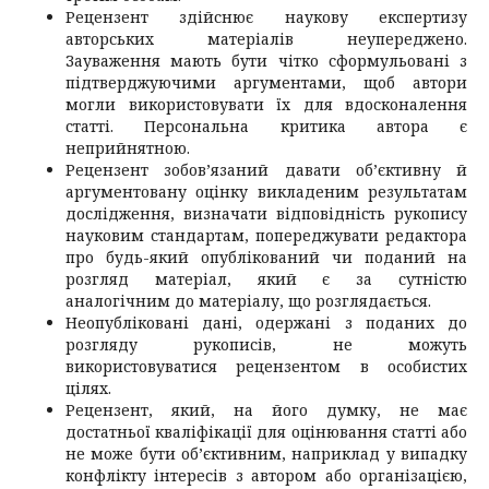
Рецензент здійснює наукову експертизу
авторських матеріалів неупереджено.
Зауваження мають бути чітко сформульовані з
підтверджуючими аргументами, щоб автори
могли використовувати їх для вдосконалення
статті. Персональна критика автора є
неприйнятною.
Рецензент зобов’язаний давати об’єктивну й
аргументовану оцінку викладеним результатам
дослідження, визначати відповідність рукопису
науковим стандартам, попереджувати редактора
про будь-який опублікований чи поданий на
розгляд матеріал, який є за сутністю
аналогічним до матеріалу, що розглядається.
Неопубліковані дані, одержані з поданих до
розгляду рукописів, не можуть
використовуватися рецензентом в особистих
цілях.
Рецензент, який, на його думку, не має
достатньої кваліфікації для оцінювання статті або
не може бути об’єктивним, наприклад у випадку
конфлікту інтересів з автором або організацією,