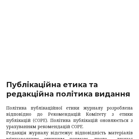
Публікаційна етика та
редакційна політика видання
Політика публікаційної етики журналу розроблена
відповідно до Рекомендацій Комітету з етики
публікацій (COPE). Політика публікацій оновлюється з
урахуванням рекомендацій COPE.
Редакція журналу відстежує відповідність матеріалів
міжнародним етичним нормам, проте визнає