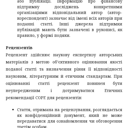
або публікації. Інформацію про фінансову
підтримку досліджень конкретними
організаціями відповідальний автор (автор-
кореспондент) зазначає від імені всіх авторів при
поданні статті. Інші джерела підтримки
публікацій мають бути зазначені в рукописі, як
правило, у формі подяки.
Рецензентів
Рецензент здійснює наукову експертизу авторських
матеріалів з метою об’єктивного оцінювання якості
поданої статті та визначення рівня її відповідності
науковим, літературним й етичним стандартам. При
оцінюванні статті рецензент повинен бути
неупередженим і дотримуватися Етичних
рекомендації COPE для рецензентів:
Стаття, отримана на рецензування, розглядається
як конфіденційний документ, який не може
передаватися для ознайомлення чи обговорення
третім особам.