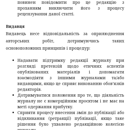
повинен повідомити про це редакцію з
проханням виключити його з процесу
рецензування даної статті.
Видавця
Видавець несе відповідальність за оприлюднення
авторських робіт, дотримуючись таких
основоположних принципів і процедур:
Надавати підтримку редакції журналу при
розгляді претензій щодо етичних аспектів
опублікованих матеріалів і допомагати
взаємодіяти з іншими журналами та/або
видавцями, якщо це сприяє виконанню обов’язків
редакторів.
Дотримуватися положення про те, що діяльність
журналу не є комерційним проєктом і не має на
меті одержання прибутку.
Сприяти процесу внесення змін до публікації або
відкликання (ретракції) публікації, якщо таке
рішення було ухвалено редакційною колегією
журналу.