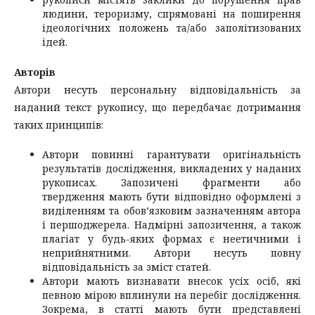
людини, тероризму, спрямовані на поширення
ідеологічних положень та/або заполітизованих
ідей.
Авторів
Автори несуть персональну відповідальність за
наданий текст рукопису, що передбачає дотримання
таких принципів:
Автори повинні гарантувати оригінальність
результатів дослідження, викладених у наданих
рукописах. Запозичені фрагменти або
твердження мають бути відповідно оформлені з
виділенням та обов’язковим зазначенням автора
і першоджерела. Надмірні запозичення, а також
плагіат у будь-яких формах є неетичними і
неприйнятними. Автори несуть повну
відповідальність за зміст статей.
Автори мають визнавати внесок усіх осіб, які
певною мірою вплинули на перебіг дослідження.
Зокрема, в статті мають бути представлені