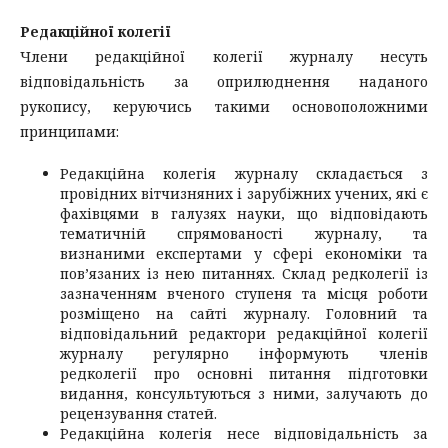
Редакційної колегії
Члени редакційної колегії журналу несуть
відповідальність за оприлюднення наданого
рукопису, керуючись такими основоположними
принципами:
Редакційна колегія журналу складається з
провідних вітчизняних і зарубіжних учених, які є
фахівцями в галузях науки, що відповідають
тематичній спрямованості журналу, та
визнаними експертами у сфері економіки та
пов’язаних із нею питаннях. Склад редколегії із
зазначенням вченого ступеня та місця роботи
розміщено на сайті журналу. Головний та
відповідальний редактори редакційної колегії
журналу регулярно інформують членів
редколегії про основні питання підготовки
видання, консультуються з ними, залучають до
рецензування статей.
Редакційна колегія несе відповідальність за