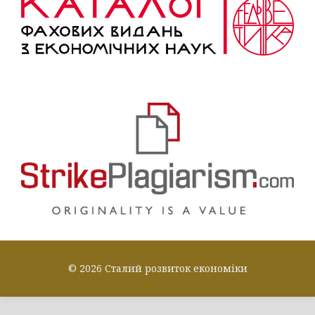
© 2026 Сталий розвиток економіки