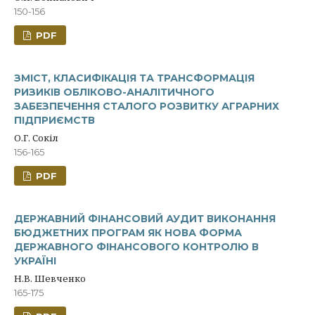
150-156
PDF
ЗМІСТ, КЛАСИФІКАЦІЯ ТА ТРАНСФОРМАЦІЯ
РИЗИКІВ ОБЛІКОВО-АНАЛІТИЧНОГО
ЗАБЕЗПЕЧЕННЯ СТАЛОГО РОЗВИТКУ АГРАРНИХ
ПІДПРИЄМСТВ
О.Г. Сокіл
156-165
PDF
ДЕРЖАВНИЙ ФІНАНСОВИЙ АУДИТ ВИКОНАННЯ
БЮДЖЕТНИХ ПРОГРАМ ЯК НОВА ФОРМА
ДЕРЖАВНОГО ФІНАНСОВОГО КОНТРОЛЮ В
УКРАЇНІ
Н.В. Шевченко
165-175