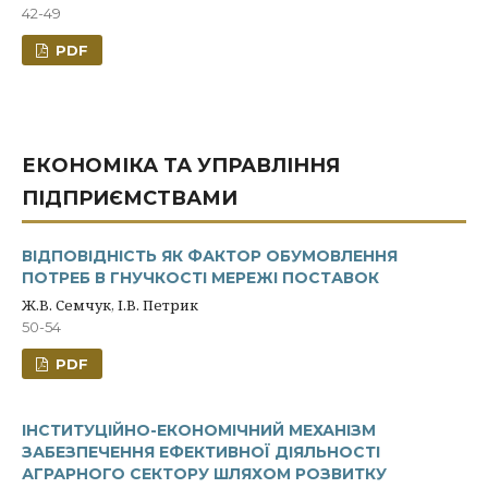
42-49
PDF
ЕКОНОМІКА ТА УПРАВЛІННЯ
ПІДПРИЄМСТВАМИ
ВІДПОВІДНІСТЬ ЯК ФАКТОР ОБУМОВЛЕННЯ
ПОТРЕБ В ГНУЧКОСТІ МЕРЕЖІ ПОСТАВОК
Ж.В. Семчук, І.В. Петрик
50-54
PDF
ІНСТИТУЦІЙНО-ЕКОНОМІЧНИЙ МЕХАНІЗМ
ЗАБЕЗПЕЧЕННЯ ЕФЕКТИВНОЇ ДІЯЛЬНОСТІ
АГРАРНОГО СЕКТОРУ ШЛЯХОМ РОЗВИТКУ