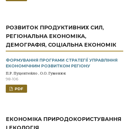
РОЗВИТОК ПРОДУКТИВНИХ СИЛ,
РЕГІОНАЛЬНА ЕКОНОМІКА,
ДЕМОГРАФІЯ, СОЦІАЛЬНА ЕКОНОМІК
ФОРМУВАННЯ ПРОГРАМИ СТРАТЕГІЇ УПРАВЛІННЯ
ЕКОНОМІЧНИМ РОЗВИТКОМ РЕГІОНУ
П.Р. Пуцентейло , О.О. Гуменюк
98-106
PDF
ЕКОНОМІКА ПРИРОДОКОРИСТУВАННЯ
І ЕКОЛОГІЯ