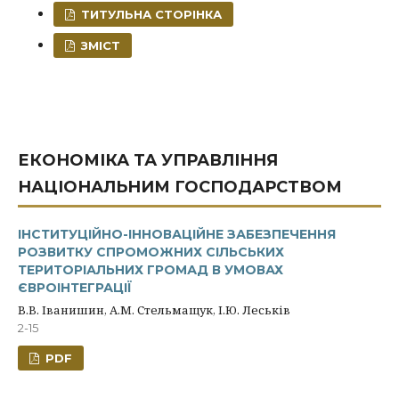
ТИТУЛЬНА СТОРІНКА
ЗМІСТ
ЕКОНОМІКА ТА УПРАВЛІННЯ
НАЦІОНАЛЬНИМ ГОСПОДАРСТВОМ
ІНСТИТУЦІЙНО-ІННОВАЦІЙНЕ ЗАБЕЗПЕЧЕННЯ
РОЗВИТКУ СПРОМОЖНИХ СІЛЬСЬКИХ
ТЕРИТОРІАЛЬНИХ ГРОМАД В УМОВАХ
ЄВРОІНТЕГРАЦІЇ
В.В. Іванишин, А.М. Стельмащук, І.Ю. Леськів
2-15
PDF