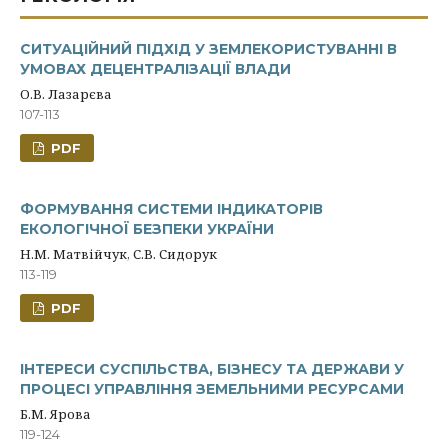
СИТУАЦІЙНИЙ ПІДХІД У ЗЕМЛЕКОРИСТУВАННІ В
УМОВАХ ДЕЦЕНТРАЛІЗАЦІЇ ВЛАДИ
О.В. Лазарєва
107-113
PDF
ФОРМУВАННЯ СИСТЕМИ ІНДИКАТОРІВ
ЕКОЛОГІЧНОЇ БЕЗПЕКИ УКРАЇНИ
Н.М. Матвійчук, С.В. Сидорук
113-119
PDF
ІНТЕРЕСИ СУСПІЛЬСТВА, БІЗНЕСУ ТА ДЕРЖАВИ У
ПРОЦЕСІ УПРАВЛІННЯ ЗЕМЕЛЬНИМИ РЕСУРСАМИ
Б.М. Ярова
119-124