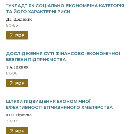
“УКЛАД” ЯК СОЦІАЛЬНО-ЕКОНОМІЧНА КАТЕГОРІЯ
ТА ЙОГО ХАРАКТЕРНІ РИСИ
Д.І. Шеленко
80-85
PDF
ДОСЛІДЖЕННЯ СУТІ ФІНАНСОВО-ЕКОНОМІЧНОЇ
БЕЗПЕКИ ПІДПРИЄМСТВА
Т.А. Піхняк
86-90
PDF
ШЛЯХИ ПІДВИЩЕННЯ ЕКОНОМІЧНОЇ
ЕФЕКТИВНОСТІ ВІТЧИЗНЯНОГО ХМЕЛЯРСТВА
Ю.О. Гіренко
90-97
PDF