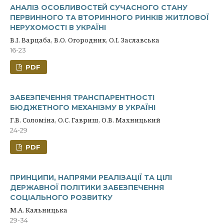
АНАЛІЗ ОСОБЛИВОСТЕЙ СУЧАСНОГО СТАНУ
ПЕРВИННОГО ТА ВТОРИННОГО РИНКІВ ЖИТЛОВОЇ
НЕРУХОМОСТІ В УКРАЇНІ
В.І. Варцаба, В.О. Огородник, О.І. Заславська
16-23
PDF
ЗАБЕЗПЕЧЕННЯ ТРАНСПАРЕНТНОСТІ
БЮДЖЕТНОГО МЕХАНІЗМУ В УКРАЇНІ
Г.В. Соломіна, О.С. Гавриш, О.В. Махницький
24-29
PDF
ПРИНЦИПИ, НАПРЯМИ РЕАЛІЗАЦІЇ ТА ЦІЛІ
ДЕРЖАВНОЇ ПОЛІТИКИ ЗАБЕЗПЕЧЕННЯ
СОЦІАЛЬНОГО РОЗВИТКУ
М.А. Кальницька
29-34