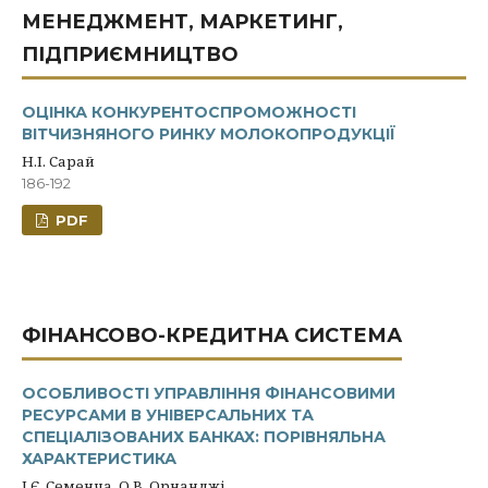
МЕНЕДЖМЕНТ, МАРКЕТИНГ,
ПІДПРИЄМНИЦТВО
ОЦІНКА КОНКУРЕНТОСПРОМОЖНОСТІ
ВІТЧИЗНЯНОГО РИНКУ МОЛОКОПРОДУКЦІЇ
Н.І. Сарай
186-192
PDF
ФІНАНСОВО-КРЕДИТНА СИСТЕМА
ОСОБЛИВОСТІ УПРАВЛІННЯ ФІНАНСОВИМИ
РЕСУРСАМИ В УНІВЕРСАЛЬНИХ ТА
СПЕЦІАЛІЗОВАНИХ БАНКАХ: ПОРІВНЯЛЬНА
ХАРАКТЕРИСТИКА
І.Є. Семенча, О.В. Орнанджі