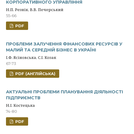
КОРПОРАТИВНОГО УПРАВЛІННЯ
Н.П. Резнік, В.В. Печерський
55-66
PDF
ПРОБЛЕМИ ЗАЛУЧЕННЯ ФІНАНСОВИХ РЕСУРСІВ У
МАЛИЙ ТА СЕРЕДНІЙ БІЗНЕС В УКРАЇНІ
І.Ф. Ясіновська, С.І. Козак
67-73
PDF (АНГЛІЙСЬКА)
АКТУАЛЬНІ ПРОБЛЕМИ ПЛАНУВАННЯ ДІЯЛЬНОСТІ
ПІДПРИЄМСТВ
Н.І. Костецька
74-80
PDF