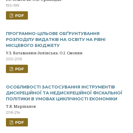
193-199
PDF
ПРОГРАМНО-ЦІЛЬОВЕ ОБҐРУНТУВАННЯ
РОЗПОДІЛУ ВИДАТКІВ НА ОСВІТУ НА РІВНІ
МІСЦЕВОГО БЮДЖЕТУ
У.З. Ватаманюк-Зелінська, О.І. Смолин
200-206
PDF
ОСОБЛИВОСТІ ЗАСТОСУВАННЯ ІНСТРУМЕНТІВ
ДИСКРЕЦІЙНОЇ ТА НЕДИСКРЕЦІЙНОЇ ФІСКАЛЬНОЇ
ПОЛІТИКИ В УМОВАХ ЦИКЛІЧНОСТІ ЕКОНОМІКИ
Т.Я. Маршалок
206-214
PDF