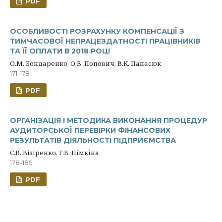
PDF
ОСОБЛИВОСТІ РОЗРАХУНКУ КОМПЕНСАЦІЇ З
ТИМЧАСОВОЇ НЕПРАЦЕЗДАТНОСТІ ПРАЦІВНИКІВ
ТА ЇЇ ОПЛАТИ В 2018 РОЦІ
О.М. Бондаренко, О.В. Попович, В.К. Панасюк
171-178
PDF
ОРГАНІЗАЦІЯ І МЕТОДИКА ВИКОНАННЯ ПРОЦЕДУР
АУДИТОРСЬКОЇ ПЕРЕВІРКИ ФІНАНСОВИХ
РЕЗУЛЬТАТІВ ДІЯЛЬНОСТІ ПІДПРИЄМСТВА
С.В. Візіренко, Г.В. Пімкіна
178-185
PDF