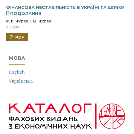
ФІНАНСОВА НЕСТАБІЛЬНІСТЬ В УКРАЇНІ ТА ШЛЯХИ
ЇЇ ПОДОЛАННЯ
М.В. Чирак, І.М. Чирак
215-220
PDF
МОВА
English
Українська